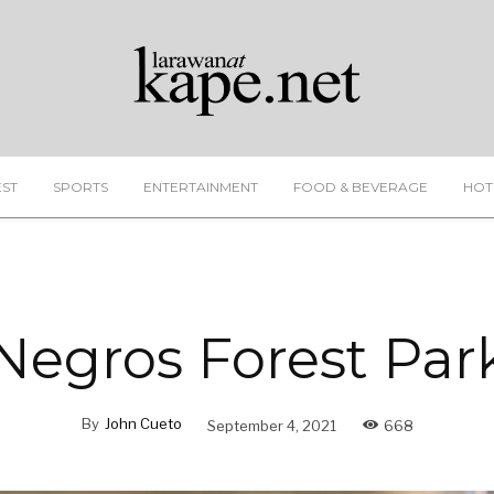
EST
SPORTS
ENTERTAINMENT
FOOD & BEVERAGE
HOT
Negros Forest Par
By
John Cueto
September 4, 2021
668